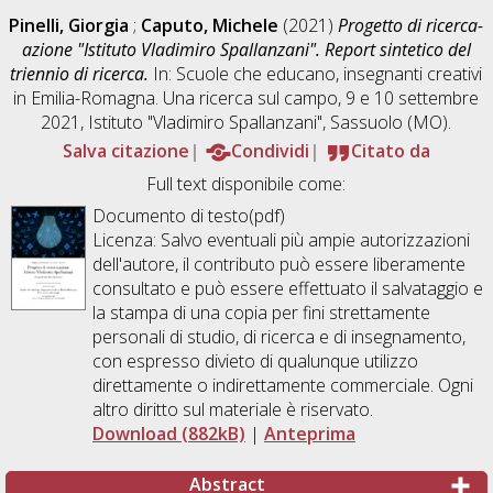
Pinelli, Giorgia
;
Caputo, Michele
(2021)
Progetto di ricerca-
azione "Istituto Vladimiro Spallanzani". Report sintetico del
triennio di ricerca.
In: Scuole che educano, insegnanti creativi
in Emilia-Romagna. Una ricerca sul campo, 9 e 10 settembre
2021, Istituto "Vladimiro Spallanzani", Sassuolo (MO).
Salva citazione
Condividi
Citato da
Full text disponibile come:
Documento di testo(pdf)
Licenza: Salvo eventuali più ampie autorizzazioni
dell'autore, il contributo può essere liberamente
consultato e può essere effettuato il salvataggio e
la stampa di una copia per fini strettamente
personali di studio, di ricerca e di insegnamento,
con espresso divieto di qualunque utilizzo
direttamente o indirettamente commerciale. Ogni
altro diritto sul materiale è riservato.
Download (882kB)
|
Anteprima
Abstract