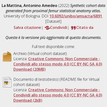
La Mattina, Antonino Amedeo
(2022)
Synthetic cohort data
generated from proximal femur statistical anatomy atlas.
University of Bologna. DOI
10.6092/unibo/amsacta/6891
.
[Dataset]
Salva citazione
Condividi
Citato da
Questa è la versione più aggiornata di questo documento.
Full text disponibile come:
Archivio (Virtual cohort dataset)
Licenza:
Creative Commons: Non Commerciale -
Condividi allo stesso modo 4.0 (CC BY-NC-SA 4.0)
Download (20MB)
Documento di testo(testo) (README file for Virtual
cohort dataset)
Licenza:
Creative Commons: Non Commerciale -
Condividi allo stesso modo 4.0 (CC BY-NC-SA 4.0)
Download (2kB)