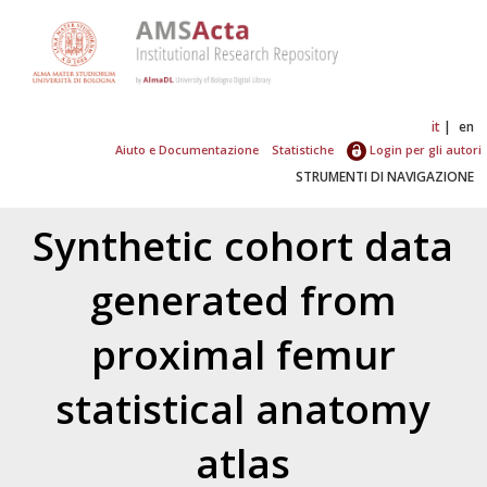
it
en
Aiuto e Documentazione
Statistiche
Login per gli autori
STRUMENTI DI NAVIGAZIONE
Synthetic cohort data
generated from
proximal femur
statistical anatomy
atlas