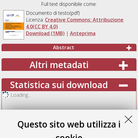
Full text disponibile come:
Documento di testo(pdf)
Licenza:
Creative Commons: Attribuzione
4.0(CC BY 4.0)
Download (1MB)
|
Anteprima
Abstract
Altri metadati
Statistica sui download
Loading...
Questo sito web utilizza i
cookie