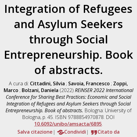
Integration of Refugees
and Asylum Seekers
through Social
Entrepreneurship. Book
of abstracts.
A cura di:
Cittadini, Silvia
;
Savoia, Francesco
;
Zoppi,
Marco
;
Bolzani, Daniela
(2022)
REINSER 2022 International
Conference for Sharing Best Practices: Economic and Social
Integration of Refugees and Asylum Seekers through Social
Entrepreneurship. Book of abstracts.
Bologna: University of
Bologna, p. 45. ISBN 9788854970878. DOI
10.6092/unibo/amsacta/6895
.
Salva citazione
Condividi
Citato da