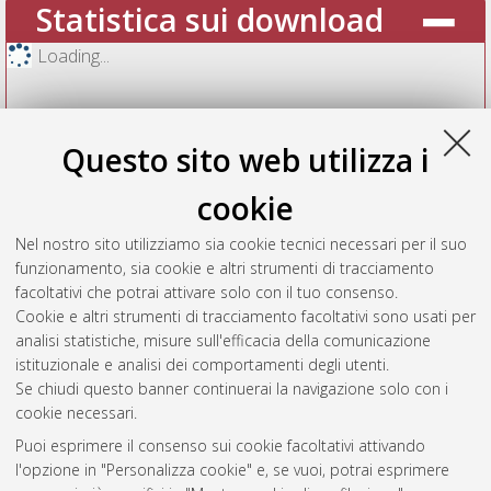
Statistica sui download
Loading...
Questo sito web utilizza i
cookie
Nel nostro sito utilizziamo sia cookie tecnici necessari per il suo
funzionamento, sia cookie e altri strumenti di tracciamento
facoltativi che potrai attivare solo con il tuo consenso.
Cookie e altri strumenti di tracciamento facoltativi sono usati per
Vedi altre statistiche
analisi statistiche, misure sull'efficacia della comunicazione
istituzionale e analisi dei comportamenti degli utenti.
Gestione del documento:
Se chiudi questo banner continuerai la navigazione solo con i
cookie necessari.
Puoi esprimere il consenso sui cookie facoltativi attivando
AMS Acta
l'opzione in "Personalizza cookie" e, se vuoi, potrai esprimere
ISSN: 2038-7954
Atom