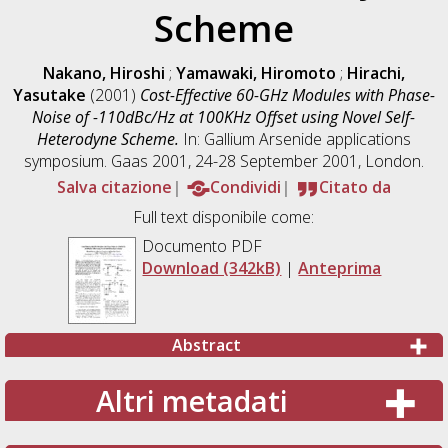
Scheme
Nakano, Hiroshi
;
Yamawaki, Hiromoto
;
Hirachi,
Yasutake
(2001)
Cost-Effective 60-GHz Modules with Phase-
Noise of -110dBc/Hz at 100KHz Offset using Novel Self-
Heterodyne Scheme.
In: Gallium Arsenide applications
symposium. Gaas 2001, 24-28 September 2001, London.
Salva citazione
Condividi
Citato da
Full text disponibile come:
Documento PDF
Download (342kB)
|
Anteprima
Abstract
Altri metadati