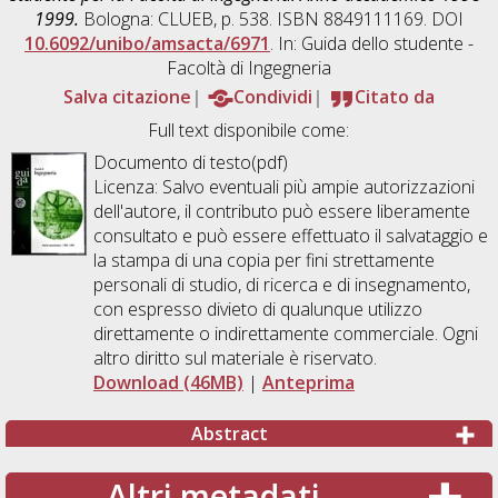
1999.
Bologna: CLUEB, p. 538. ISBN 8849111169. DOI
10.6092/unibo/amsacta/6971
. In: Guida dello studente -
Facoltà di Ingegneria
Salva citazione
Condividi
Citato da
Full text disponibile come:
Documento di testo(pdf)
Licenza: Salvo eventuali più ampie autorizzazioni
dell'autore, il contributo può essere liberamente
consultato e può essere effettuato il salvataggio e
la stampa di una copia per fini strettamente
personali di studio, di ricerca e di insegnamento,
con espresso divieto di qualunque utilizzo
direttamente o indirettamente commerciale. Ogni
altro diritto sul materiale è riservato.
Download (46MB)
|
Anteprima
Abstract
Altri metadati