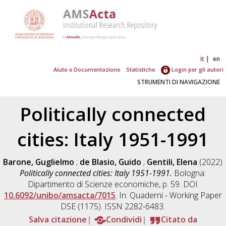
it
en
Aiuto e Documentazione
Statistiche
Login per gli autori
STRUMENTI DI NAVIGAZIONE
Politically connected
cities: Italy 1951-1991
Barone, Guglielmo
;
de Blasio, Guido
;
Gentili, Elena
(2022)
Politically connected cities: Italy 1951-1991.
Bologna:
Dipartimento di Scienze economiche, p. 59. DOI
10.6092/unibo/amsacta/7015
. In: Quaderni - Working Paper
DSE (1175). ISSN 2282-6483.
Salva citazione
Condividi
Citato da