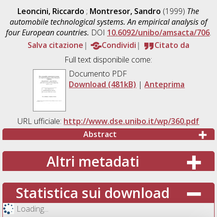
Leoncini, Riccardo
;
Montresor, Sandro
(1999)
The
automobile technological systems. An empirical analysis of
four European countries.
DOI
10.6092/unibo/amsacta/706
.
Salva citazione
Condividi
Citato da
Full text disponibile come:
Documento PDF
Download (481kB)
|
Anteprima
URL ufficiale:
http://www.dse.unibo.it/wp/360.pdf
Abstract
Altri metadati
Statistica sui download
Loading...