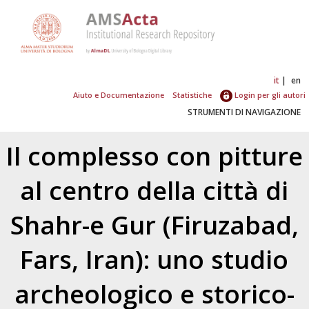
it
en
Aiuto e Documentazione
Statistiche
Login per gli autori
STRUMENTI DI NAVIGAZIONE
Il complesso con pitture
al centro della città di
Shahr-e Gur (Firuzabad,
Fars, Iran): uno studio
archeologico e storico-