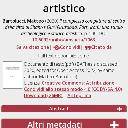
artistico
Bartolucci, Matteo
(2020)
Il complesso con pitture al centro
della città di Shahr-e Gur (Firuzabad, Fars, Iran): uno studio
archeologico e storico-artistico.
p. 100. DOI
10.6092/unibo/amsacta/7063
.
Salva citazione
Condividi
Citato da
Full text disponibile come:
Documento di testo(pdf) (BAThesis discussed
2020, edited for Open Access 2022, by same
author Matteo Bartolucci)
Licenza:
Creative Commons: Attribuzione -
Condividi allo stesso modo 4.0 (CC BY-SA 4.0)
Download (26MB)
|
Anteprima
Abstract
Altri metadati