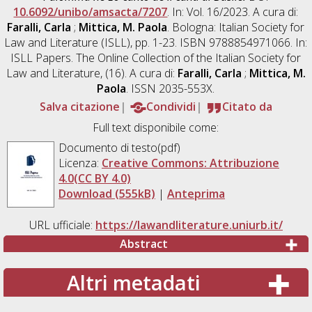
10.6092/unibo/amsacta/7207
. In: Vol. 16/2023. A cura di:
Faralli, Carla
;
Mittica, M. Paola
. Bologna: Italian Society for
Law and Literature (ISLL), pp. 1-23. ISBN 9788854971066. In:
ISLL Papers. The Online Collection of the Italian Society for
Law and Literature, (16). A cura di:
Faralli, Carla
;
Mittica, M.
Paola
. ISSN 2035-553X.
Salva citazione
Condividi
Citato da
Full text disponibile come:
Documento di testo(pdf)
Licenza:
Creative Commons: Attribuzione
4.0(CC BY 4.0)
Download (555kB)
|
Anteprima
URL ufficiale:
https://lawandliterature.uniurb.it/
Abstract
Altri metadati