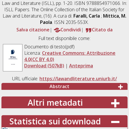
Law and Literature (ISLL), pp. 1-20. ISBN 9788854971066. In:
ISLL Papers. The Online Collection of the Italian Society for
Law and Literature, (16). A cura di:
Faralli, Carla
;
Mittica, M.
Paola
. ISSN 2035-553X.
Salva citazione
Condividi
Citato da
Full text disponibile come:
Documento di testo(pdf)
Licenza:
Creative Commons: Attribuzione
4.0(CC BY 4.0)
Download (507kB)
|
Anteprima
URL ufficiale:
https://lawandliterature.uniurb.it/
Abstract
Altri metadati
Statistica sui download