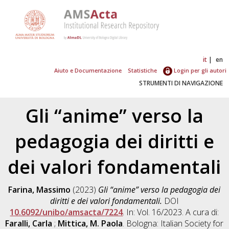
it
en
Aiuto e Documentazione
Statistiche
Login per gli autori
STRUMENTI DI NAVIGAZIONE
Gli “anime” verso la
pedagogia dei diritti e
dei valori fondamentali
Farina, Massimo
(2023)
Gli “anime” verso la pedagogia dei
diritti e dei valori fondamentali.
DOI
10.6092/unibo/amsacta/7224
. In: Vol. 16/2023. A cura di:
Faralli, Carla
;
Mittica, M. Paola
. Bologna: Italian Society for