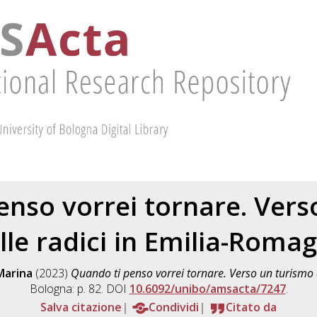
enso vorrei tornare. Vers
lle radici in Emilia-Roma
 Marina
(2023)
Quando ti penso vorrei tornare. Verso un turismo 
Bologna: p. 82. DOI
10.6092/unibo/amsacta/7247
.
Salva citazione
Condividi
Citato da