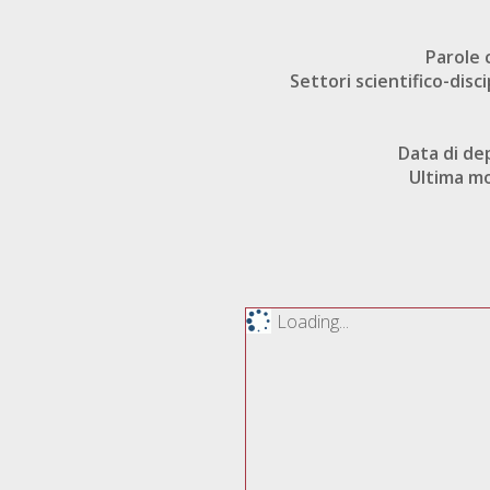
Parole 
Settori scientifico-disci
Data di de
Ultima mo
Loading...