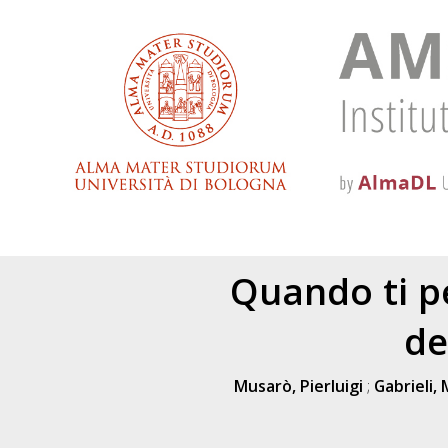
Quando ti p
de
Musarò, Pierluigi
;
Gabrieli,