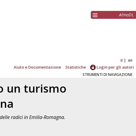
AlmaDL
it
en
Aiuto e Documentazione
Statistiche
Login per gli autori
STRUMENTI DI NAVIGAZIONE
o un turismo
gna
delle radici in Emilia-Romagna.