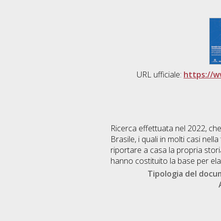
URL ufficiale:
https://w
Ricerca effettuata nel 2022, che
Brasile, i quali in molti casi nel
riportare a casa la propria storia
hanno costituito la base per elabo
Tipologia del doc