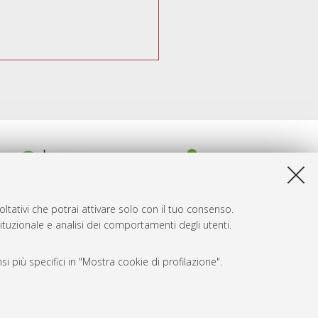
ltativi che potrai attivare solo con il tuo consenso.
tituzionale e analisi dei comportamenti degli utenti.
i più specifici in "Mostra cookie di profilazione".