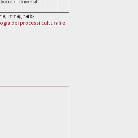
iorum - Università di
one, immaginario
ogia dei processi culturali e