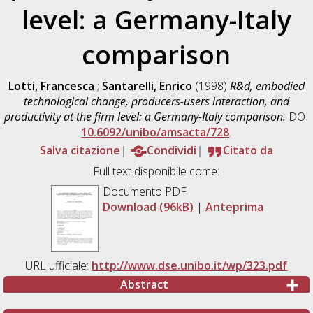
level: a Germany-Italy
comparison
Lotti, Francesca
;
Santarelli, Enrico
(1998)
R&d, embodied
technological change, producers-users interaction, and
productivity at the firm level: a Germany-Italy comparison.
DOI
10.6092/unibo/amsacta/728
.
Salva citazione
Condividi
Citato da
Full text disponibile come:
Documento PDF
Download (96kB)
|
Anteprima
URL ufficiale:
http://www.dse.unibo.it/wp/323.pdf
Abstract