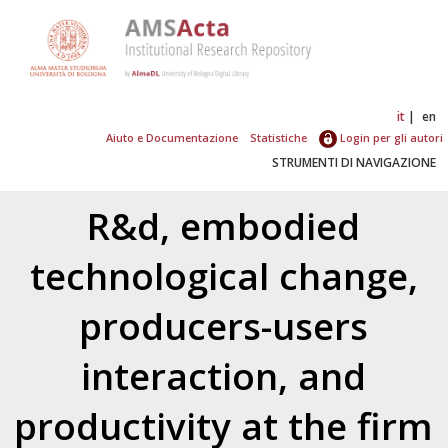
it
en
Aiuto e Documentazione
Statistiche
Login per gli autori
STRUMENTI DI NAVIGAZIONE
R&d, embodied
technological change,
producers-users
interaction, and
productivity at the firm