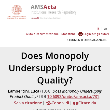
it
en
Aiuto e Documentazione
Statistiche
Login per gli autori
STRUMENTI DI NAVIGAZIONE
Does Monopoly
Undersupply Product
Quality?
Lambertini, Luca
(1998)
Does Monopoly Undersupply
Product Quality?
DOI
10.6092/unibo/amsacta/731
.
Salva citazione
Condividi
Citato da