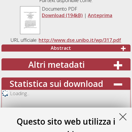
Full text disponibile come:
Documento PDF
Download (194kB)
|
Anteprima
URL ufficiale:
http://www.dse.unibo.it/wp/317.pdf
Abstract
Altri metadati
Statistica sui download
Loading...
Questo sito web utilizza i