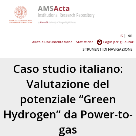
it
en
Aiuto e Documentazione
Statistiche
Login per gli autori
STRUMENTI DI NAVIGAZIONE
Caso studio italiano:
Valutazione del
potenziale “Green
Hydrogen” da Power-to-
gas