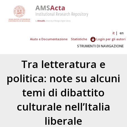
it
en
Aiuto e Documentazione
Statistiche
Login per gli autori
STRUMENTI DI NAVIGAZIONE
Tra letteratura e
politica: note su alcuni
temi di dibattito
culturale nell’Italia
liberale