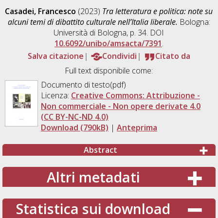
Casadei, Francesco
(2023)
Tra letteratura e politica: note su
alcuni temi di dibattito culturale nell’Italia liberale.
Bologna:
Università di Bologna, p. 34. DOI
10.6092/unibo/amsacta/7391
.
Salva citazione
Condividi
Citato da
Full text disponibile come:
Documento di testo(pdf)
Licenza:
Creative Commons: Attribuzione -
Non commerciale - Non opere derivate 4.0
(CC BY-NC-ND 4.0)
Download (790kB)
|
Anteprima
Abstract
Altri metadati
Statistica sui download