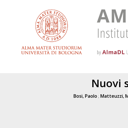
Nuovi s
Bosi, Paolo
;
Matteuzzi, 