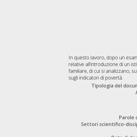
In questo lavoro, dopo un esame
relative all’introduzione di un i
familiare, di cui si analizzano, s
sugli indicatori di povertà.
Tipologia del doc
Parole 
Settori scientifico-disci