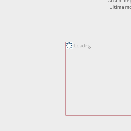
Data di de
Ultima mo
Loading...