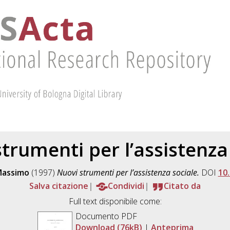
trumenti per l’assistenza
Massimo
(1997)
Nuovi strumenti per l’assistenza sociale.
DOI
10
Salva citazione
Condividi
Citato da
Full text disponibile come:
Documento PDF
Download (76kB)
|
Anteprima