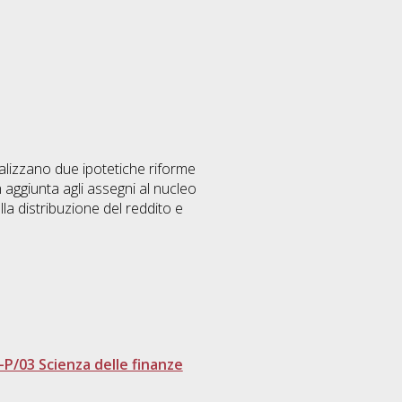
nalizzano due ipotetiche riforme
in aggiunta agli assegni al nucleo
ulla distribuzione del reddito e
-P/03 Scienza delle finanze