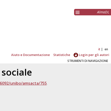
AlmaDL
it
en
Aiuto e Documentazione
Statistiche
Login per gli autori
STRUMENTI DI NAVIGAZIONE
 sociale
.6092/unibo/amsacta/755
.