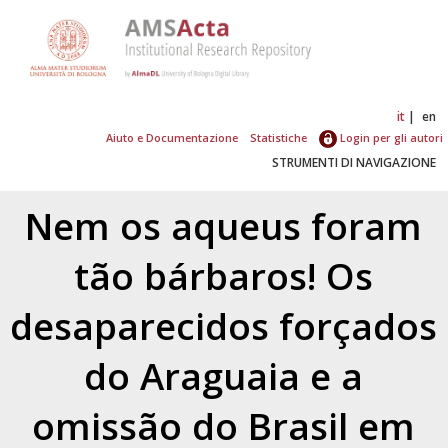
it
en
Aiuto e Documentazione
Statistiche
Login per gli autori
STRUMENTI DI NAVIGAZIONE
Nem os aqueus foram
tão bárbaros! Os
desaparecidos forçados
do Araguaia e a
omissão do Brasil em