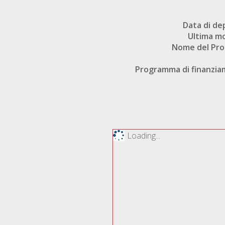
Data di de
Ultima mo
Nome del Pr
Programma di finanzi
Loading...