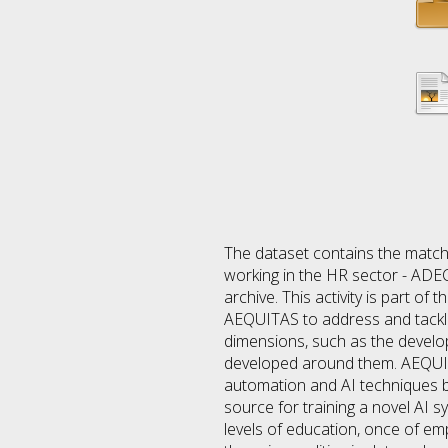
The dataset contains the matchin
working in the HR sector - ADE
archive. This activity is part
AEQUITAS to address and tackle t
dimensions, such as the developm
developed around them. AEQUITAS
automation and AI techniques br
source for training a novel AI s
levels of education, once of em