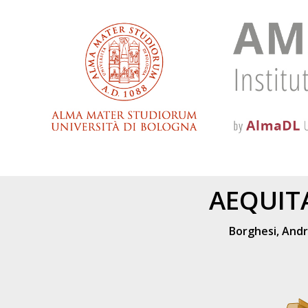
AEQUITA
Borghesi, And