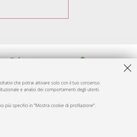
ltativi che potrai attivare solo con il tuo consenso.
tituzionale e analisi dei comportamenti degli utenti.
i più specifici in "Mostra cookie di profilazione".
SARI