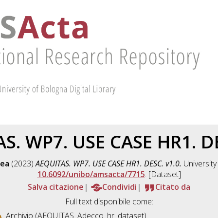
S. WP7. USE CASE HR1. DE
rea
(2023)
AEQUITAS. WP7. USE CASE HR1. DESC. v1.0.
University
10.6092/unibo/amsacta/7715
. [Dataset]
Salva citazione
Condividi
Citato da
Full text disponibile come:
Archivio (AEQUITAS_Adecco_hr_dataset)