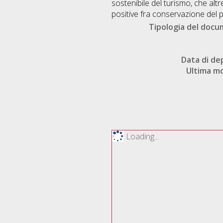
sostenibile del turismo, che altre
positive fra conservazione del pa
Tipologia del doc
Data di de
Ultima mo
Loading...