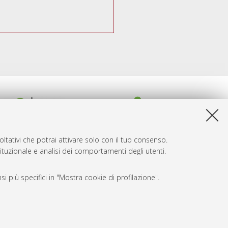
ltativi che potrai attivare solo con il tuo consenso.
tituzionale e analisi dei comportamenti degli utenti.
i più specifici in "Mostra cookie di profilazione".
SARI