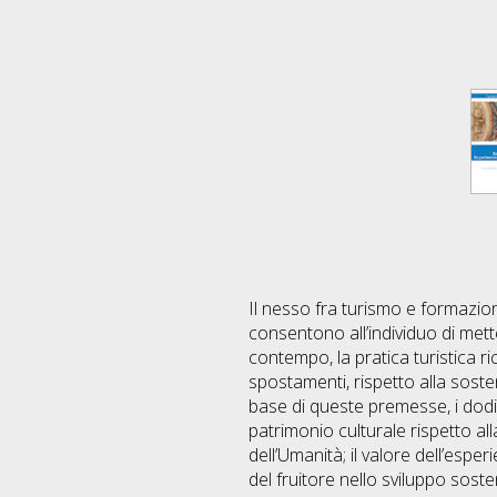
Il nesso fra turismo e formazio
consentono all’individuo di metter
contempo, la pratica turistica ric
spostamenti, rispetto alla sosten
base di queste premesse, i dodici 
patrimonio culturale rispetto all
dell’Umanità; il valore dell’esperi
del fruitore nello sviluppo soste