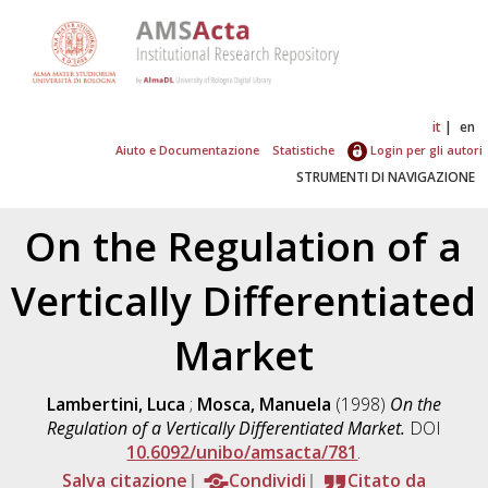
it
en
Aiuto e Documentazione
Statistiche
Login per gli autori
STRUMENTI DI NAVIGAZIONE
On the Regulation of a
Vertically Differentiated
Market
Lambertini, Luca
;
Mosca, Manuela
(1998)
On the
Regulation of a Vertically Differentiated Market.
DOI
10.6092/unibo/amsacta/781
.
Salva citazione
Condividi
Citato da