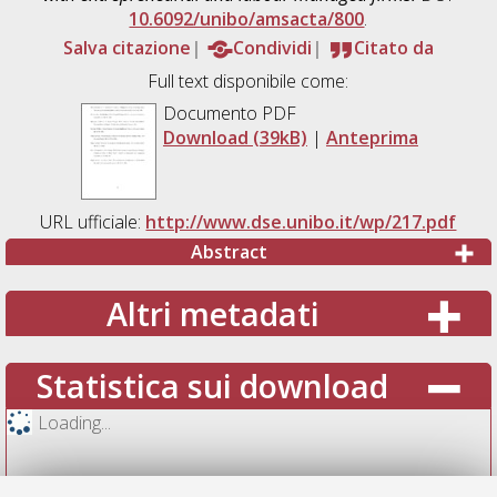
10.6092/unibo/amsacta/800
.
Salva citazione
Condividi
Citato da
Full text disponibile come:
Documento PDF
Download (39kB)
|
Anteprima
URL ufficiale:
http://www.dse.unibo.it/wp/217.pdf
Abstract
Altri metadati
Statistica sui download
Loading...