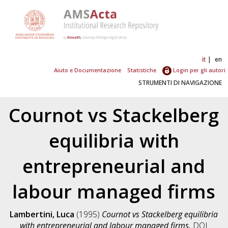
it
en
Aiuto e Documentazione
Statistiche
Login per gli autori
STRUMENTI DI NAVIGAZIONE
Cournot vs Stackelberg
equilibria with
entrepreneurial and
labour managed firms
Lambertini, Luca
(1995)
Cournot vs Stackelberg equilibria
with entrepreneurial and labour managed firms.
DOI