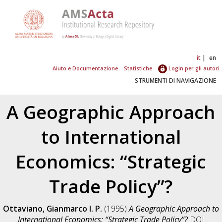
it
en
Aiuto e Documentazione
Statistiche
Login per gli autori
STRUMENTI DI NAVIGAZIONE
A Geographic Approach
to International
Economics: “Strategic
Trade Policy”?
Ottaviano, Gianmarco I. P.
(1995)
A Geographic Approach to
International Economics: “Strategic Trade Policy”?
DOI