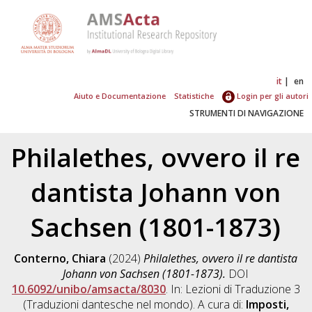
it
en
Aiuto e Documentazione
Statistiche
Login per gli autori
STRUMENTI DI NAVIGAZIONE
Philalethes, ovvero il re
dantista Johann von
Sachsen (1801-1873)
Conterno, Chiara
(2024)
Philalethes, ovvero il re dantista
Johann von Sachsen (1801-1873).
DOI
10.6092/unibo/amsacta/8030
. In: Lezioni di Traduzione 3
(Traduzioni dantesche nel mondo). A cura di:
Imposti,