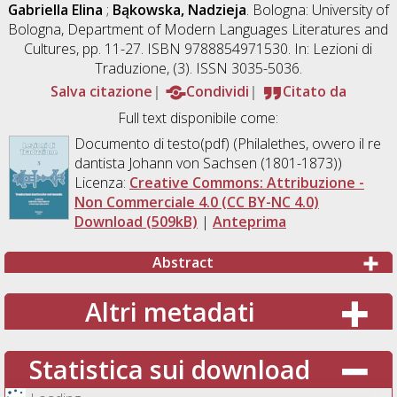
Gabriella Elina
;
Bąkowska, Nadzieja
. Bologna: University of
Bologna, Department of Modern Languages Literatures and
Cultures, pp. 11-27. ISBN 9788854971530. In: Lezioni di
Traduzione, (3). ISSN 3035-5036.
Salva citazione
Condividi
Citato da
Full text disponibile come:
Documento di testo(pdf) (Philalethes, ovvero il re
dantista Johann von Sachsen (1801-1873))
Licenza:
Creative Commons: Attribuzione -
Non Commerciale 4.0 (CC BY-NC 4.0)
Download (509kB)
|
Anteprima
Abstract
Altri metadati
Statistica sui download