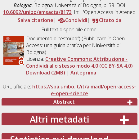
Bologna.
Bologna: Università di Bologna, p. 38. DOI
10.6092/unibo/amsacta/8173
. In: L'Open Access in Ateneo
Salva citazione
Condividi
Citato da
Full text disponibile come:
Documento di testo(pdf) (Pubblicare in Open
Access: una guida pratica per l'Università di
Bologna)
Licenza:
Creative Commons: Attribuzione -
Condividi allo stesso modo 4.0 (CC BY-SA 4.0)
Download (2MB)
|
Anteprima
URL ufficiale:
https://sba.unibo.it/it/almadl/open-access-
e-open-science
Abstract
Altri metadati