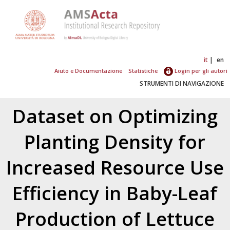
it
en
Aiuto e Documentazione
Statistiche
Login per gli autori
STRUMENTI DI NAVIGAZIONE
Dataset on Optimizing
Planting Density for
Increased Resource Use
Efficiency in Baby-Leaf
Production of Lettuce