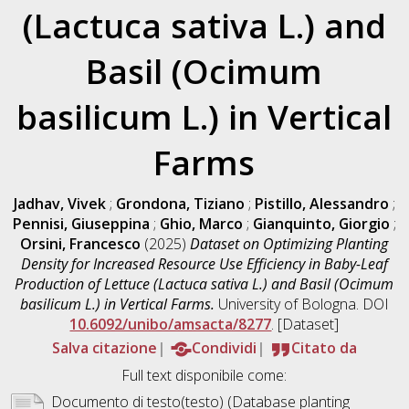
(Lactuca sativa L.) and
Basil (Ocimum
basilicum L.) in Vertical
Farms
Jadhav, Vivek
;
Grondona, Tiziano
;
Pistillo, Alessandro
;
Pennisi, Giuseppina
;
Ghio, Marco
;
Gianquinto, Giorgio
;
Orsini, Francesco
(2025)
Dataset on Optimizing Planting
Density for Increased Resource Use Efficiency in Baby-Leaf
Production of Lettuce (Lactuca sativa L.) and Basil (Ocimum
basilicum L.) in Vertical Farms.
University of Bologna. DOI
10.6092/unibo/amsacta/8277
. [Dataset]
Salva citazione
Condividi
Citato da
Full text disponibile come:
Documento di testo(testo) (Database planting