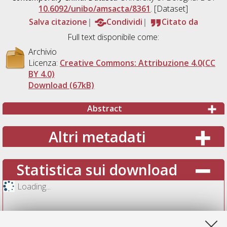
10.6092/unibo/amsacta/8361
. [Dataset]
Salva citazione
Condividi
Citato da
Full text disponibile come:
Archivio
Licenza:
Creative Commons: Attribuzione 4.0(CC
BY 4.0)
Download (67kB)
Abstract
Altri metadati
Statistica sui download
Loading...