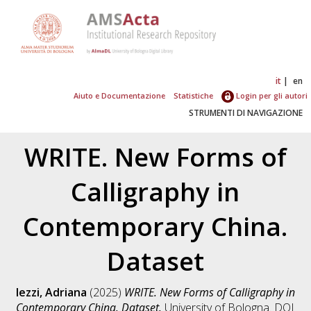
it
en
Aiuto e Documentazione
Statistiche
Login per gli autori
STRUMENTI DI NAVIGAZIONE
WRITE. New Forms of
Calligraphy in
Contemporary China.
Dataset
Iezzi, Adriana
(2025)
WRITE. New Forms of Calligraphy in
Contemporary China. Dataset.
University of Bologna. DOI