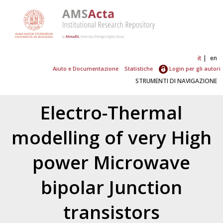
it
en
Aiuto e Documentazione
Statistiche
Login per gli autori
STRUMENTI DI NAVIGAZIONE
Electro-Thermal
modelling of very High
power Microwave
bipolar Junction
transistors