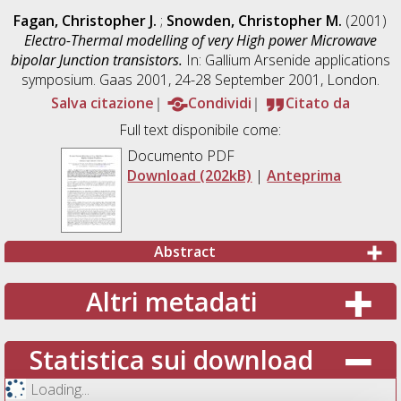
Fagan, Christopher J.
;
Snowden, Christopher M.
(2001)
Electro-Thermal modelling of very High power Microwave
bipolar Junction transistors.
In: Gallium Arsenide applications
symposium. Gaas 2001, 24-28 September 2001, London.
Salva citazione
Condividi
Citato da
Full text disponibile come:
Documento PDF
Download (202kB)
|
Anteprima
Abstract
Altri metadati
Statistica sui download
Loading...