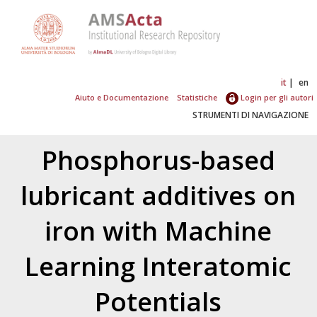
it
en
Aiuto e Documentazione
Statistiche
Login per gli autori
STRUMENTI DI NAVIGAZIONE
Phosphorus-based
lubricant additives on
iron with Machine
Learning Interatomic
Potentials