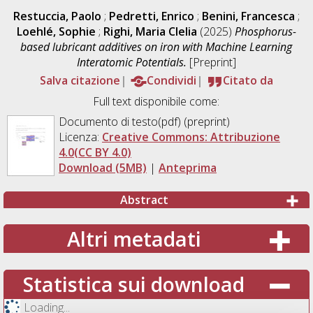
Restuccia, Paolo
;
Pedretti, Enrico
;
Benini, Francesca
;
Loehlé, Sophie
;
Righi, Maria Clelia
(2025)
Phosphorus-
based lubricant additives on iron with Machine Learning
Interatomic Potentials.
[Preprint]
Salva citazione
Condividi
Citato da
Full text disponibile come:
Documento di testo(pdf) (preprint)
Licenza:
Creative Commons: Attribuzione
4.0(CC BY 4.0)
Download (5MB)
|
Anteprima
Abstract
Altri metadati
Statistica sui download
Loading...