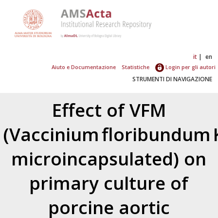
it
en
Aiuto e Documentazione
Statistiche
Login per gli autori
STRUMENTI DI NAVIGAZIONE
Effect of VFM
(Vaccinium floribundum
microincapsulated) on
primary culture of
porcine aortic