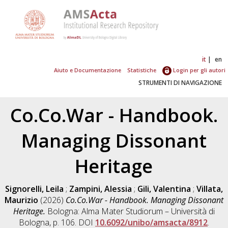
it
en
Aiuto e Documentazione
Statistiche
Login per gli autori
STRUMENTI DI NAVIGAZIONE
Co.Co.War - Handbook.
Managing Dissonant
Heritage
Signorelli, Leila
;
Zampini, Alessia
;
Gili, Valentina
;
Villata,
Maurizio
(2026)
Co.Co.War - Handbook. Managing Dissonant
Heritage.
Bologna: Alma Mater Studiorum – Università di
Bologna, p. 106. DOI
10.6092/unibo/amsacta/8912
.