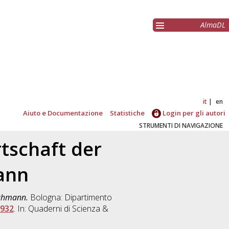
AlmaDL
it
en
Aiuto e Documentazione
Statistiche
Login per gli autori
STRUMENTI DI NAVIGAZIONE
rtschaft der
ann
Luhmann.
Bologna: Dipartimento
8932
. In: Quaderni di Scienza &