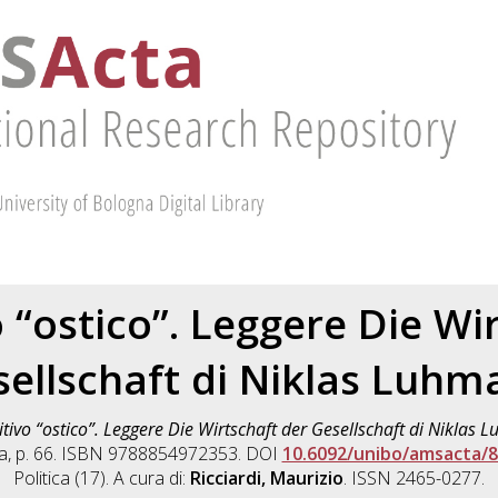
 “ostico”. Leggere Die Wi
sellschaft di Niklas Luhm
tivo “ostico”. Leggere Die Wirtschaft der Gesellschaft di Niklas 
ogna, p. 66. ISBN 9788854972353. DOI
10.6092/unibo/amsacta/
Politica (17). A cura di:
Ricciardi, Maurizio
. ISSN 2465-0277.