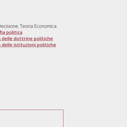
 Decisione; Teoria Economica
ia politica
 delle dottrine politiche
 delle istituzioni politiche