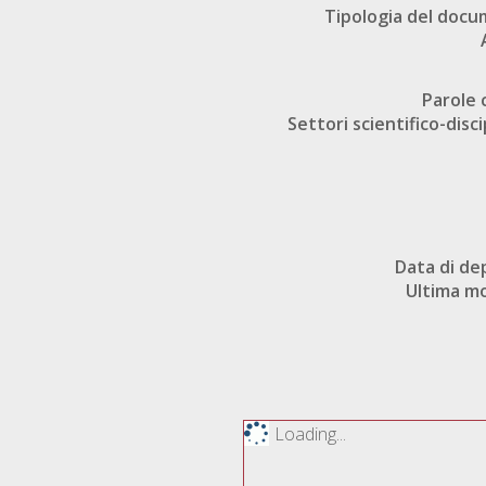
Tipologia del doc
Parole 
Settori scientifico-disci
Data di de
Ultima mo
Loading...