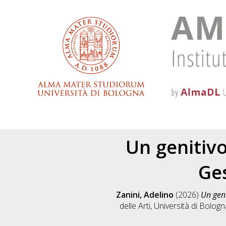
Un genitivo
Ge
Zanini, Adelino
(2026)
Un geni
delle Arti, Università di Bol