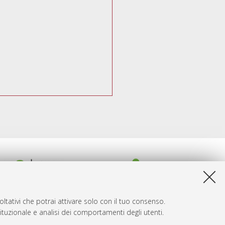
ltativi che potrai attivare solo con il tuo consenso.
tituzionale e analisi dei comportamenti degli utenti.