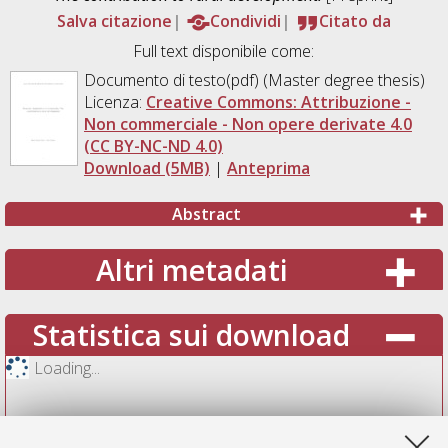
Salva citazione
Condividi
Citato da
Full text disponibile come:
Documento di testo(pdf) (Master degree thesis)
Licenza:
Creative Commons: Attribuzione -
Non commerciale - Non opere derivate 4.0
(CC BY-NC-ND 4.0)
Download (5MB)
|
Anteprima
Abstract
Altri metadati
Statistica sui download
Loading...