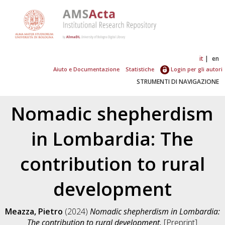
it
en
Aiuto e Documentazione
Statistiche
Login per gli autori
STRUMENTI DI NAVIGAZIONE
Nomadic shepherdism
in Lombardia: The
contribution to rural
development
Meazza, Pietro
(2024)
Nomadic shepherdism in Lombardia:
The contribution to rural development.
[Preprint]