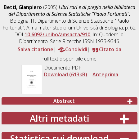
Betti, Gianpiero
(2005)
Libri rari e di pregio nella biblioteca
del Dipartimento di Scienze Statistiche "Paolo Fortunati".
Bologna, IT: Dipartimento di Scienze Statistiche "Paolo
Fortunati", Alma mater studiorum Università di Bologna, p. 62.
DOI
10.6092/unibo/amsacta/910
. In: Quaderni di
Dipartimento. Serie Ricerche ISSN 1973-9346.
Salva citazione
Condividi
Citato da
Full text disponibile come:
Documento PDF
Download (613kB)
|
Anteprima
Abstract
Altri metadati
Statistica sui download