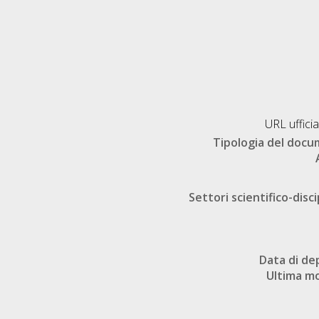
URL ufficia
Tipologia del doc
Settori scientifico-disci
Data di de
Ultima mo