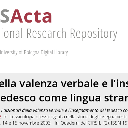
della valenza verbale e l
tedesco come lingua stra
)
I dizionari della valenza verbale e l'insegnamento del tedesco c
2
. In: Lessicologia e lessicografia nella storia degli insegnamenti li
 14 e 15 novembre 2003. . In: Quaderni del CIRSIL, (2). ISSN 1