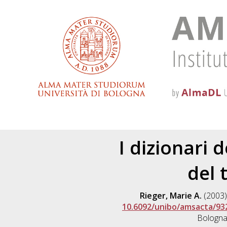
I dizionari 
del 
Rieger, Marie A.
(2003
10.6092/unibo/amsacta/93
Bologna,