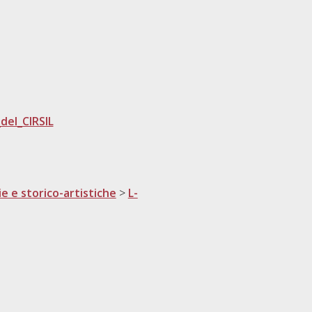
del_CIRSIL
ie e storico-artistiche
>
L-