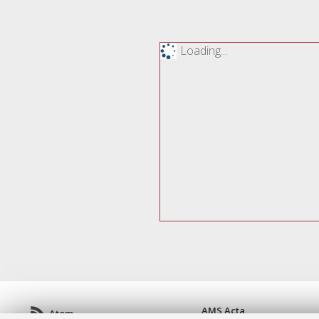
Loading...
AMS Acta
Atom