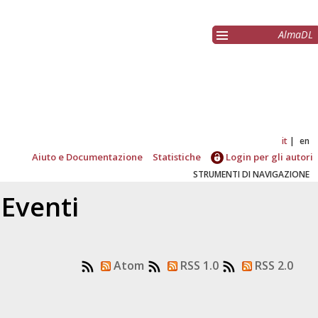
AlmaDL
it
en
Aiuto e Documentazione
Statistiche
Login per gli autori
STRUMENTI DI NAVIGAZIONE
 Eventi
Atom
RSS 1.0
RSS 2.0