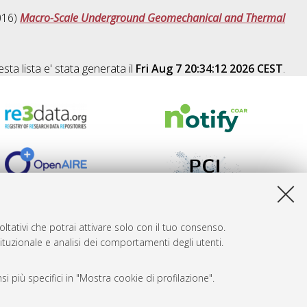
016)
Macro-Scale Underground Geomechanical and Thermal
sta lista e' stata generata il
Fri Aug 7 20:34:12 2026 CEST
.
ltativi che potrai attivare solo con il tuo consenso.
tituzionale e analisi dei comportamenti degli utenti.
i più specifici in "Mostra cookie di profilazione".