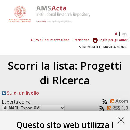
it
en
Aiuto e Documentazione
Statistiche
Login per gli autori
STRUMENTI DI NAVIGAZIONE
Scorri la lista: Progetti
di Ricerca
Su di un livello
Atom
Esporta come
RSS 1.0
RSS 2.0
Questo sito web utilizza i
Numero di documenti:
1
.