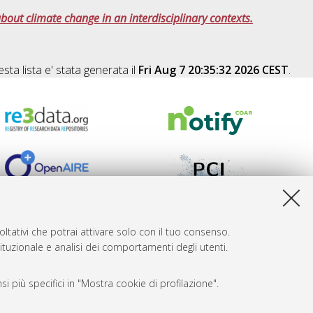
bout climate change in an interdisciplinary contexts.
sta lista e' stata generata il
Fri Aug 7 20:35:32 2026 CEST
.
ltativi che potrai attivare solo con il tuo consenso.
tituzionale e analisi dei comportamenti degli utenti.
i più specifici in "Mostra cookie di profilazione".