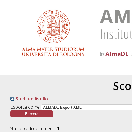
Scor
Su di un livello
Esporta come
Numero di documenti:
1
.