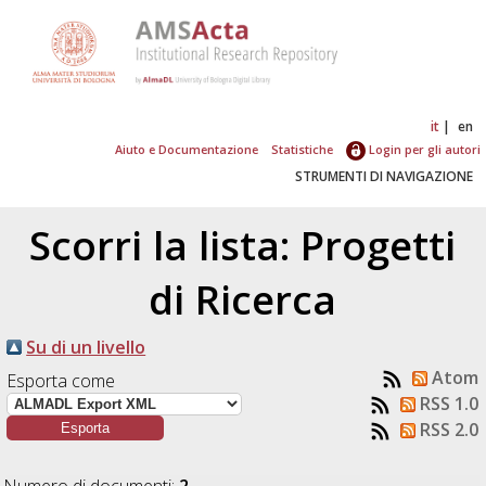
it
en
Aiuto e Documentazione
Statistiche
Login per gli autori
STRUMENTI DI NAVIGAZIONE
Scorri la lista: Progetti
di Ricerca
Su di un livello
Atom
Esporta come
RSS 1.0
RSS 2.0
Numero di documenti:
2
.