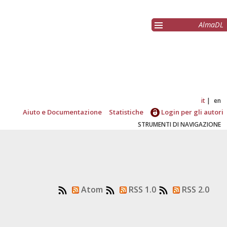
AlmaDL
it
en
Aiuto e Documentazione
Statistiche
Login per gli autori
STRUMENTI DI NAVIGAZIONE
Atom
RSS 1.0
RSS 2.0