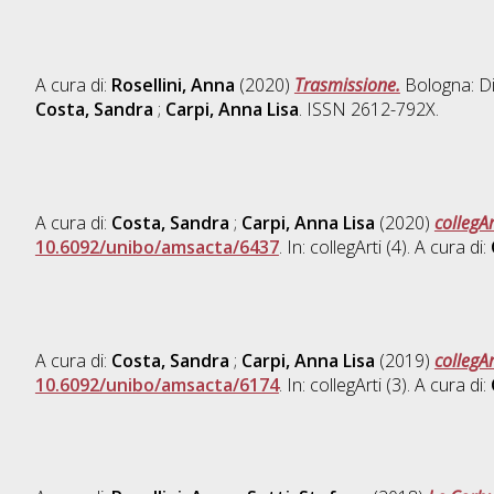
A cura di:
Rosellini, Anna
(2020)
Trasmissione.
Bologna: Di
Costa, Sandra
;
Carpi, Anna Lisa
. ISSN 2612-792X.
A cura di:
Costa, Sandra
;
Carpi, Anna Lisa
(2020)
collegA
10.6092/unibo/amsacta/6437
. In: collegArti (4). A cura di:
A cura di:
Costa, Sandra
;
Carpi, Anna Lisa
(2019)
collegA
10.6092/unibo/amsacta/6174
. In: collegArti (3). A cura di: