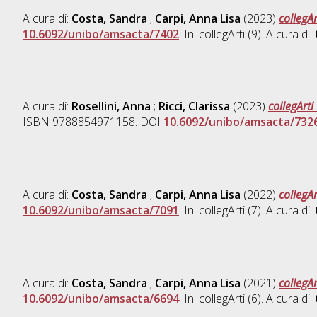
A cura di:
Costa, Sandra
;
Carpi, Anna Lisa
(2023)
collegA
10.6092/unibo/amsacta/7402
. In: collegArti (9). A cura di:
A cura di:
Rosellini, Anna
;
Ricci, Clarissa
(2023)
collegArt
ISBN 9788854971158. DOI
10.6092/unibo/amsacta/732
A cura di:
Costa, Sandra
;
Carpi, Anna Lisa
(2022)
collegA
10.6092/unibo/amsacta/7091
. In: collegArti (7). A cura di:
A cura di:
Costa, Sandra
;
Carpi, Anna Lisa
(2021)
collegA
10.6092/unibo/amsacta/6694
. In: collegArti (6). A cura di: