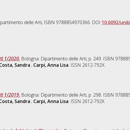
partimento delle Arti, ISBN 9788854970366. DOI
10.6092/uni
rti 1/2020.
Bologna: Dipartimento delle Arti, p. 249. ISBN 9788
Costa, Sandra
;
Carpi, Anna Lisa
. ISSN 2612-792X.
rti 1/2019.
Bologna: Dipartimento delle Arti, p. 298. ISBN 9788
Costa, Sandra
;
Carpi, Anna Lisa
. ISSN 2612-792X.