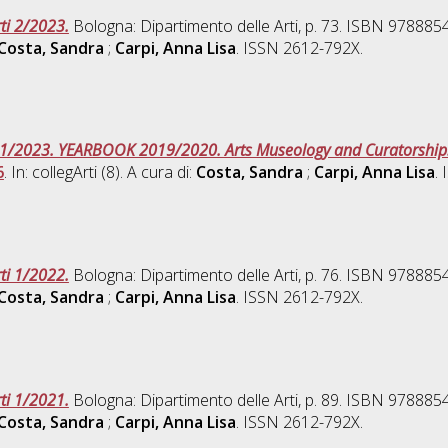
rti 2/2023.
Bologna: Dipartimento delle Arti, p. 73. ISBN 97888
Costa, Sandra
;
Carpi, Anna Lisa
. ISSN 2612-792X.
i 1/2023. YEARBOOK 2019/2020. Arts Museology and Curatorship
6
. In: collegArti (8). A cura di:
Costa, Sandra
;
Carpi, Anna Lisa
.
rti 1/2022.
Bologna: Dipartimento delle Arti, p. 76. ISBN 97888
Costa, Sandra
;
Carpi, Anna Lisa
. ISSN 2612-792X.
rti 1/2021.
Bologna: Dipartimento delle Arti, p. 89. ISBN 97888
Costa, Sandra
;
Carpi, Anna Lisa
. ISSN 2612-792X.