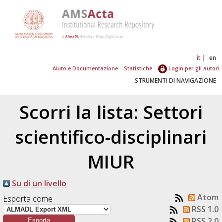
it
en
Aiuto e Documentazione
Statistiche
Login per gli autori
STRUMENTI DI NAVIGAZIONE
Scorri la lista: Settori
scientifico-disciplinari
MIUR
Su di un livello
Atom
Esporta come
RSS 1.0
RSS 2.0