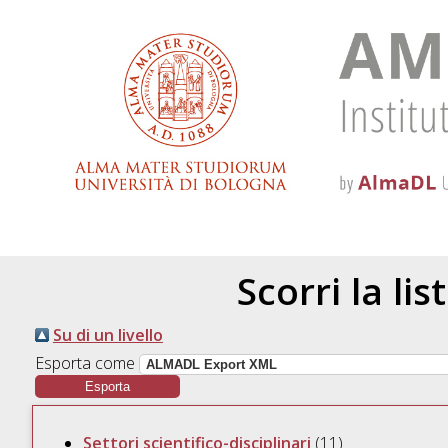
Scorri la lis
Su di un livello
Esporta come
Settori scientifico-disciplinari
(11)