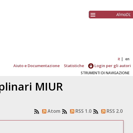
AlmaDL
it
en
Aiuto e Documentazione
Statistiche
Login per gli autori
STRUMENTI DI NAVIGAZIONE
ciplinari MIUR
Atom
RSS 1.0
RSS 2.0