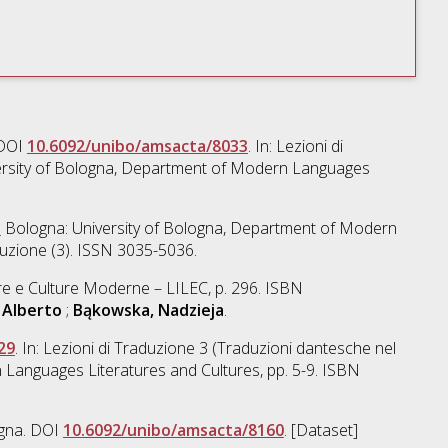
DOI
10.6092/unibo/amsacta/8033
. In: Lezioni di
versity of Bologna, Department of Modern Languages
.
Bologna: University of Bologna, Department of Modern
aduzione (3). ISSN 3035-5036.
re e Culture Moderne – LILEC, p. 296. ISBN
, Alberto
;
Bąkowska, Nadzieja
.
29
. In: Lezioni di Traduzione 3 (Traduzioni dantesche nel
 Languages Literatures and Cultures, pp. 5-9. ISBN
ogna. DOI
10.6092/unibo/amsacta/8160
. [Dataset]