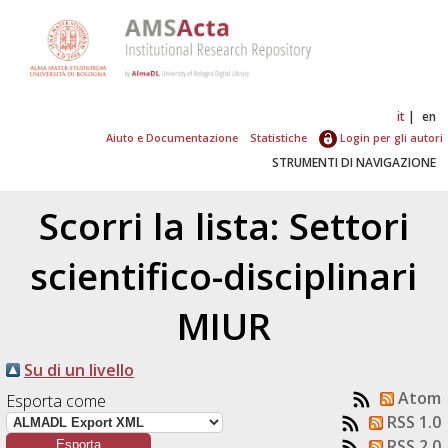
it
en
Aiuto e Documentazione
Statistiche
Login per gli autori
STRUMENTI DI NAVIGAZIONE
Scorri la lista: Settori
scientifico-disciplinari
MIUR
Su di un livello
Atom
Esporta come
RSS 1.0
RSS 2.0