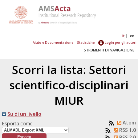
it
en
Aiuto e Documentazione
Statistiche
Login per gli autori
STRUMENTI DI NAVIGAZIONE
Scorri la lista: Settori
scientifico-disciplinari
MIUR
Su di un livello
Atom
Esporta come
RSS 1.0
RSS 2.0