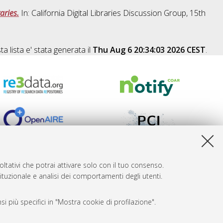
aries.
In: California Digital Libraries Discussion Group, 15th
a lista e' stata generata il
Thu Aug 6 20:34:03 2026 CEST
.
ltativi che potrai attivare solo con il tuo consenso.
tituzionale e analisi dei comportamenti degli utenti.
i più specifici in "Mostra cookie di profilazione".