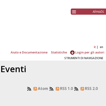
AlmaDL
it
en
Aiuto e Documentazione
Statistiche
Login per gli autori
STRUMENTI DI NAVIGAZIONE
 Eventi
Atom
RSS 1.0
RSS 2.0