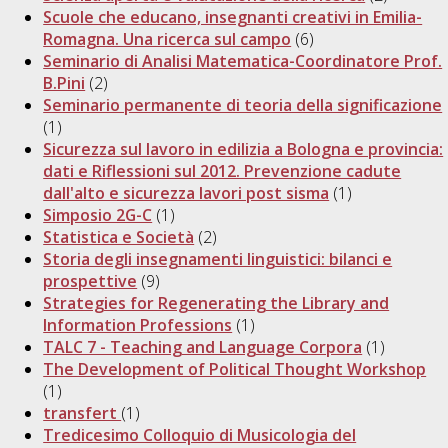
Scuole che educano, insegnanti creativi in Emilia-
Romagna. Una ricerca sul campo
(6)
Seminario di Analisi Matematica-Coordinatore Prof.
B.Pini
(2)
Seminario permanente di teoria della significazione
(1)
Sicurezza sul lavoro in edilizia a Bologna e provincia:
dati e Riflessioni sul 2012. Prevenzione cadute
dall'alto e sicurezza lavori post sisma
(1)
Simposio 2G-C
(1)
Statistica e Società
(2)
Storia degli insegnamenti linguistici: bilanci e
prospettive
(9)
Strategies for Regenerating the Library and
Information Professions
(1)
TALC 7 - Teaching and Language Corpora
(1)
The Development of Political Thought Workshop
(1)
transfert
(1)
Tredicesimo Colloquio di Musicologia del