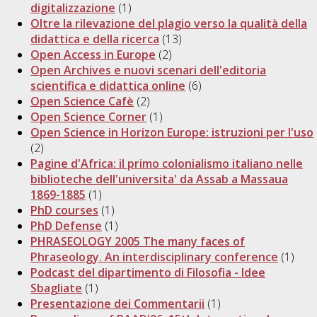
digitalizzazione
(1)
Oltre la rilevazione del plagio verso la qualità della
didattica e della ricerca
(13)
Open Access in Europe
(2)
Open Archives e nuovi scenari dell'editoria
scientifica e didattica online
(6)
Open Science Cafè
(2)
Open Science Corner
(1)
Open Science in Horizon Europe: istruzioni per l'uso
(2)
Pagine d'Africa: il primo colonialismo italiano nelle
biblioteche dell'universita' da Assab a Massaua
1869-1885
(1)
PhD courses
(1)
PhD Defense
(1)
PHRASEOLOGY 2005 The many faces of
Phraseology. An interdisciplinary conference
(1)
Podcast del dipartimento di Filosofia - Idee
Sbagliate
(1)
Presentazione dei Commentarii
(1)