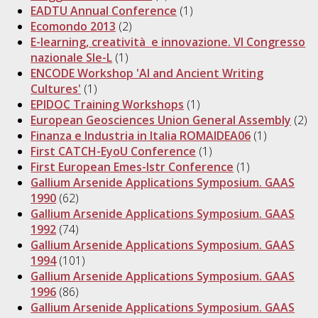
EADTU Annual Conference
(1)
Ecomondo 2013
(2)
E-learning, creatività e innovazione. VI Congresso
nazionale SIe-L
(1)
ENCODE Workshop 'AI and Ancient Writing
Cultures'
(1)
EPIDOC Training Workshops
(1)
European Geosciences Union General Assembly
(2)
Finanza e Industria in Italia ROMAIDEA06
(1)
First CATCH-EyoU Conference
(1)
First European Emes-Istr Conference
(1)
Gallium Arsenide Applications Symposium. GAAS
1990
(62)
Gallium Arsenide Applications Symposium. GAAS
1992
(74)
Gallium Arsenide Applications Symposium. GAAS
1994
(101)
Gallium Arsenide Applications Symposium. GAAS
1996
(86)
Gallium Arsenide Applications Symposium. GAAS