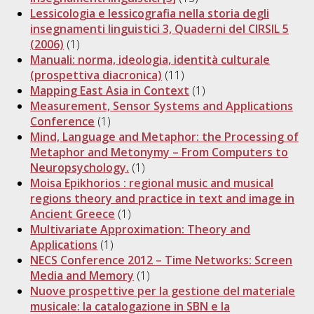
Lessicologia e lessicografia nella storia degli
insegnamenti linguistici 3, Quaderni del CIRSIL 5
(2006)
(1)
Manuali: norma, ideologia, identità culturale
(prospettiva diacronica)
(11)
Mapping East Asia in Context
(1)
Measurement, Sensor Systems and Applications
Conference
(1)
Mind, Language and Metaphor: the Processing of
Metaphor and Metonymy – From Computers to
Neuropsychology.
(1)
Moisa Epikhorios : regional music and musical
regions theory and practice in text and image in
Ancient Greece
(1)
Multivariate Approximation: Theory and
Applications
(1)
NECS Conference 2012 – Time Networks: Screen
Media and Memory
(1)
Nuove prospettive per la gestione del materiale
musicale: la catalogazione in SBN e la