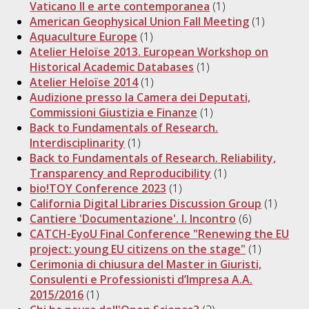
Vaticano II e arte contemporanea
(1)
American Geophysical Union Fall Meeting
(1)
Aquaculture Europe
(1)
Atelier Heloïse 2013. European Workshop on
Historical Academic Databases
(1)
Atelier Heloïse 2014
(1)
Audizione presso la Camera dei Deputati,
Commissioni Giustizia e Finanze
(1)
Back to Fundamentals of Research.
Interdisciplinarity
(1)
Back to Fundamentals of Research. Reliability,
Transparency and Reproducibility
(1)
bio!TOY Conference 2023
(1)
California Digital Libraries Discussion Group
(1)
Cantiere 'Documentazione'. I. Incontro
(6)
CATCH-EyoU Final Conference "Renewing the EU
project: young EU citizens on the stage"
(1)
Cerimonia di chiusura del Master in Giuristi,
Consulenti e Professionisti d’Impresa A.A.
2015/2016
(1)