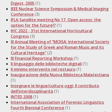
Digest, 2005
(1)
IEEE Nuclear Science Symposium & Medical Imaging
Conference
(3)
IFLA Satellite meeting No 17. Open access: the
option for the future!?
(1)
IHC 2022 - 31st International Horticultural
Congress
(3)
III Annual Meeting of “MOISA: International Society
for the Study of Greek and Roman Music and its
Cultural Heritage”
(2)
III Financial Reporting Workshop
(1)
Il linguaggio delle biblioteche digitali
(1)
Il minimo intervento nel restauro
(1)
Inaugurazione della Nuova Biblioteca Malatestiana
(1)
Insegnare le lingue/culture oggi: Il contributo
dell’interdisciplinarità
(1)
INTED 2008
(1)
International Association of Forensic Linguistics
Fourth Biennial Conference
(1)