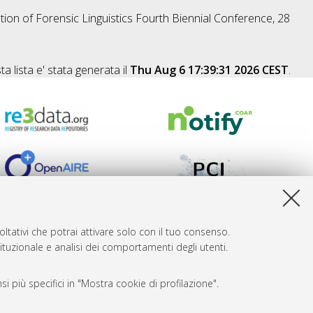
ation of Forensic Linguistics Fourth Biennial Conference, 28
a lista e' stata generata il
Thu Aug 6 17:39:31 2026 CEST
.
ltativi che potrai attivare solo con il tuo consenso.
tituzionale e analisi dei comportamenti degli utenti.
i più specifici in "Mostra cookie di profilazione".