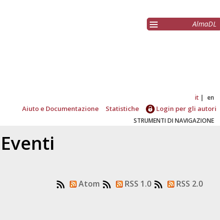
AlmaDL
it
en
Aiuto e Documentazione
Statistiche
Login per gli autori
STRUMENTI DI NAVIGAZIONE
 Eventi
Atom
RSS 1.0
RSS 2.0