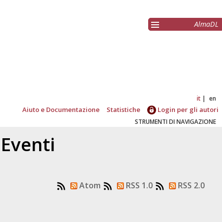
AlmaDL
it
en
Aiuto e Documentazione
Statistiche
Login per gli autori
STRUMENTI DI NAVIGAZIONE
 Eventi
Atom
RSS 1.0
RSS 2.0