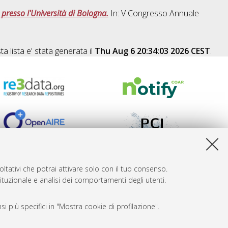
o presso l'Università di Bologna.
In: V Congresso Annuale
a lista e' stata generata il
Thu Aug 6 20:34:03 2026 CEST
.
ltativi che potrai attivare solo con il tuo consenso.
tituzionale e analisi dei comportamenti degli utenti.
i più specifici in "Mostra cookie di profilazione".