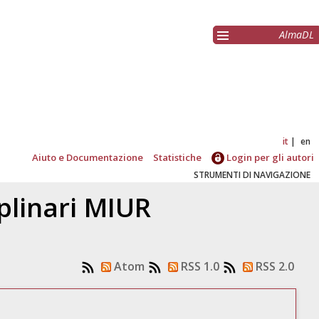
AlmaDL
it
en
Aiuto e Documentazione
Statistiche
Login per gli autori
STRUMENTI DI NAVIGAZIONE
ciplinari MIUR
Atom
RSS 1.0
RSS 2.0