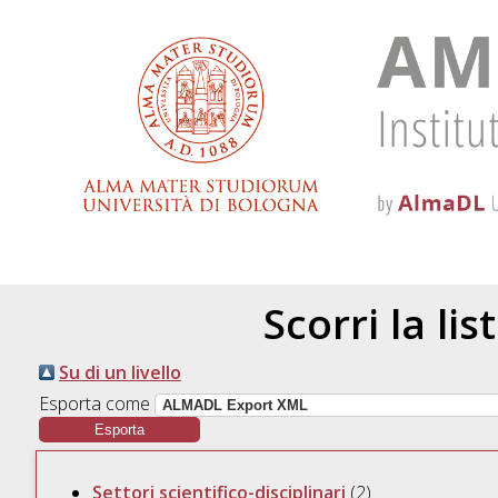
Scorri la lis
Su di un livello
Esporta come
Settori scientifico-disciplinari
(2)