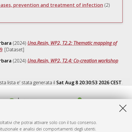
eases, prevention and treatment of infection
(2)
rbara
(2024)
Una.Resin, WP2, T2.2: Thematic mapping of
9
. [Dataset]
rbara
(2024)
Una.Resin, WP2, T2.4: Co-creation workshop
ta lista e' stata generata il
Sat Aug 8 20:30:53 2026 CEST
.
ltativi che potrai attivare solo con il tuo consenso.
tituzionale e analisi dei comportamenti degli utenti.