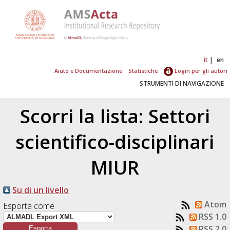
it
en
Aiuto e Documentazione
Statistiche
Login per gli autori
STRUMENTI DI NAVIGAZIONE
Scorri la lista: Settori
scientifico-disciplinari
MIUR
Su di un livello
Atom
Esporta come
RSS 1.0
RSS 2.0