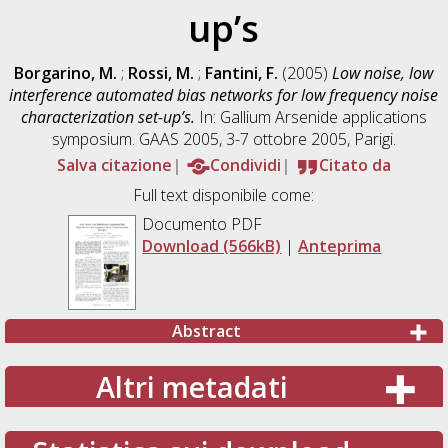
up’s
Borgarino, M.
;
Rossi, M.
;
Fantini, F.
(2005)
Low noise, low
interference automated bias networks for low frequency noise
characterization set-up’s.
In: Gallium Arsenide applications
symposium. GAAS 2005, 3-7 ottobre 2005, Parigi.
Salva citazione
Condividi
Citato da
Full text disponibile come:
Documento PDF
Download (566kB)
|
Anteprima
Abstract
Altri metadati